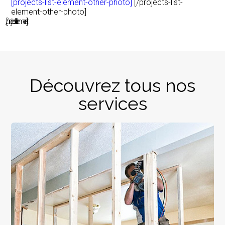
[projects-list-element-other-photo]
[/projects-list-
element-other-photo]
[/projects-list-element]
Découvrez tous nos
services